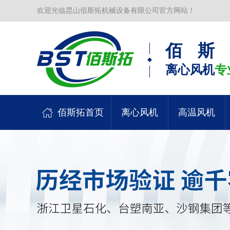
欢迎光临昆山佰斯拓机械设备有限公司官方网站！
佰斯
离心风机
专
佰斯拓首页
离心风机
高温风机