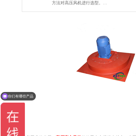
方法对高压风机进行选型。…
你们有哪些产品