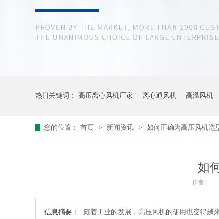
热门关键词：
高压离心风机厂家
离心通风机
高温风机
您的位置：
首页
>
新闻资讯
>
如何正确为高压风机选
如
作者：
信息摘要：
随着工业的发展，高压风机的使用也变得越