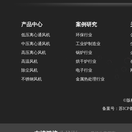
产品中心
案例研究
低压离心通风机
环保行业
中压离心通风机
工业炉制造业
高压离心风机
锅炉行业
高温风机
烘干炉行业
除尘风机
电子行业
不锈钢风机
金属热处理行业
©版
备案号：
苏ICP备