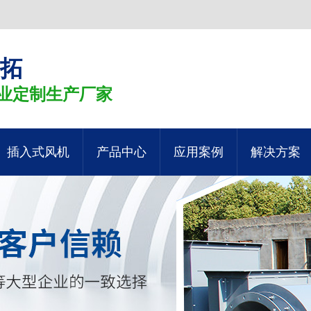
拓
业定制生产厂家
插入式风机
产品中心
应用案例
解决方案