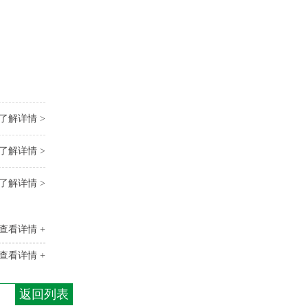
了解详情 >
了解详情 >
了解详情 >
查看详情 +
查看详情 +
返回列表