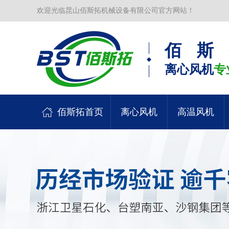
欢迎光临昆山佰斯拓机械设备有限公司官方网站！
佰斯
离心风机
专
佰斯拓首页
离心风机
高温风机