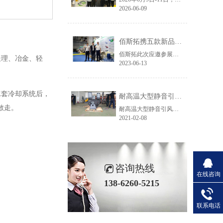
2026-06-09
佰斯拓携五款新品风机亮相上海国际环保展
佰斯拓此次应邀参展，在展会上主要展示了公司的五款新品离心风机，获得了业内广泛的关注。通过现场交流，佰斯拓向广大参展客户展示了新技术和新应用为企业的环保绿色和可持续增长所带来的变化，充分展示了佰斯拓工业离心风机振动低、噪音小等核心技术，发掘了大批潜在客户。
处理、冶金、轻
2023-06-13
水套冷却系统后，
耐高温大型静音引风机生产厂家_耐850度以下高温_佰斯拓。
散走。
耐高温大型静音引风机生产商_耐850度以下高温_佰斯拓。佰斯拓(江苏苏州)机械设备有限公司(生产大型高温离心引风机)自成立以来，始终坚持以人才为本，诚信立业的经营理念，集行业精英于一身，将国外先进的信息技术、管理方法、企业经验与国内企业的具体实际相结合，为企业提供全方位的解决方案，帮助企业提高管理水平......
2021-02-08
咨询热线
在线咨询
138-6260-5215
联系电话