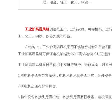
理、冶金、轻工、化工、钢铁…
工业炉高温风机
调速范围广、运转安稳、可靠性高、运
工、化工、钢铁、仪器外观等行业。
在结构上，工业炉高温风机采用不锈钢密封套和耐热刚
工业炉高温风机可保证电机轴端为950℃高温连续长时间运
工业炉高温风机在日常使用中应进行维护、维修设备，以延
1.看电机是否有异常振荡，电机风机风量是否正常，各外观
2.听电机是否有异常噪音。
3.检查设备各接头是否松动，各接线是否磨损暴露，电机温