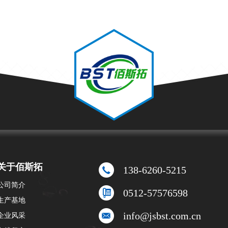
关于佰斯拓
138-6260-5215
公司简介
0512-57576598
生产基地
info@jsbst.com.cn
企业风采