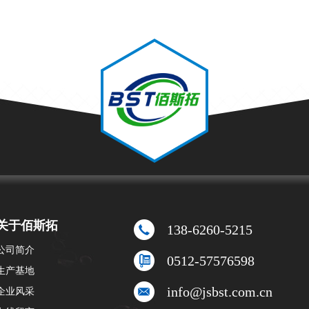
关于佰斯拓
138-6260-5215
公司简介
0512-57576598
生产基地
info@jsbst.com.cn
企业风采