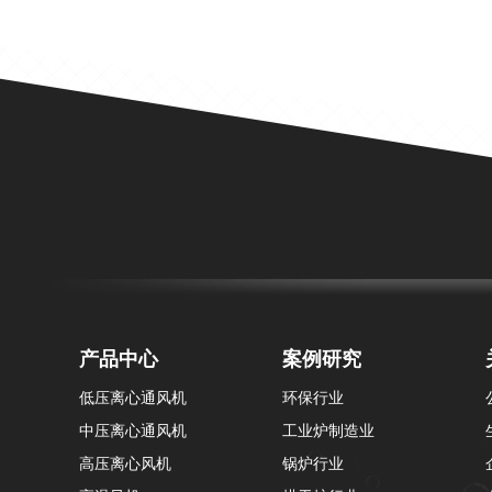
产品中心
案例研究
低压离心通风机
环保行业
中压离心通风机
工业炉制造业
高压离心风机
锅炉行业