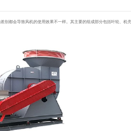
的差别都会导致风机的使用效果不一样。其主要的组成部分包括叶轮、机