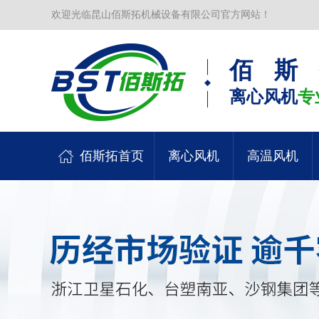
欢迎光临昆山佰斯拓机械设备有限公司官方网站！
佰斯
离心风机
专
佰斯拓首页
离心风机
高温风机