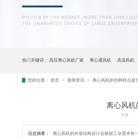
热门关键词：
高压离心风机厂家
离心通风机
高温风机
您的位置：
首页
>
新闻资讯
>
离心风机的结构特点是
离心风机
作者：
信息摘要：
离心风机的外形结构设计会根据工业需求有