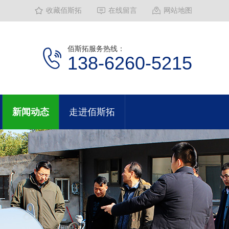
收藏佰斯拓
在线留言
网站地图
佰斯拓服务热线：
138-6260-5215
新闻动态
走进佰斯拓