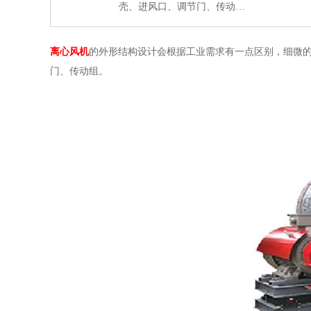
壳、进风口、调节门、传动…
离心风机
的外形结构设计会根据工业需求有一点区别，细微
门、传动组。