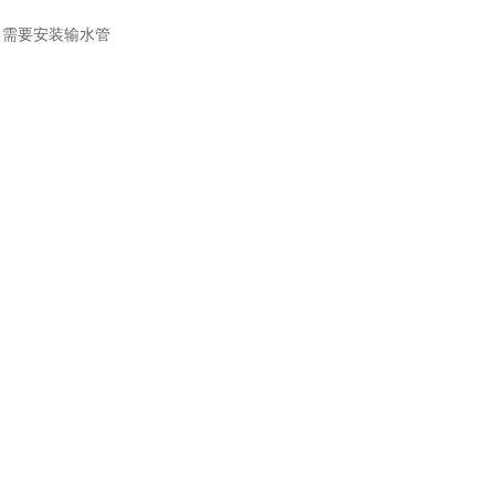
，需要安装输水管