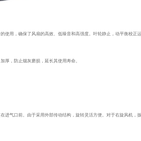
片的使用，确保了风扇的高效、低噪音和高强度。叶轮静止，动平衡校正
当加厚，防止烟灰磨损，延长其使用寿命。
装在进气口前。由于采用外部传动结构，旋转灵活方便。对于右旋风机，