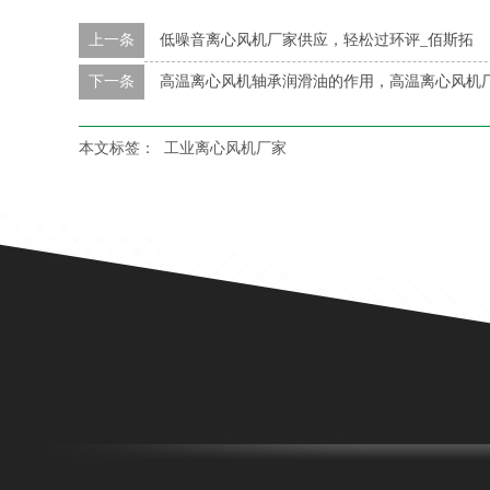
上一条
低噪音离心风机厂家供应，轻松过环评_佰斯拓
下一条
高温离心风机轴承润滑油的作用，高温离心风机
本文标签：
工业离心风机厂家