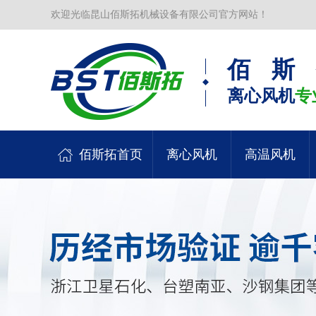
欢迎光临昆山佰斯拓机械设备有限公司官方网站！
佰斯
离心风机
专
佰斯拓首页
离心风机
高温风机