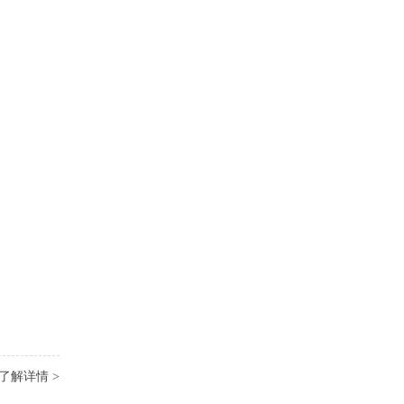
了解详情 >