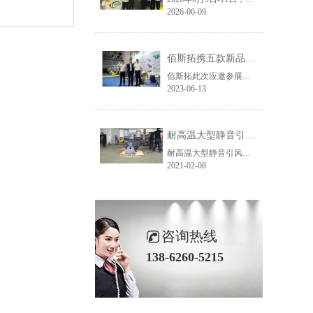
2026-06-09
佰斯拓携五款新品风机亮相上海国际环保展
佰斯拓此次应邀参展，在展会上主要展示了公司的五款新品离心风机，获得了业内广泛的关注。通过现场交流，佰斯拓向广大参展客户展示了新技术和新应用为企业的环保绿色和可持续增长所带来的变化，充分展示了佰斯拓工业离心风机振动低、噪音小等核心技术，发掘了大批潜在客户。
2023-06-13
耐高温大型静音引风机生产厂家_耐850度以下高温_佰斯拓。
耐高温大型静音引风机生产商_耐850度以下高温_佰斯拓。佰斯拓(江苏苏州)机械设备有限公司(生产大型高温离心引风机)自成立以来，始终坚持以人才为本，诚信立业的经营理念，集行业精英于一身，将国外先进的信息技术、管理方法、企业经验与国内企业的具体实际相结合，为企业提供全方位的解决方案，帮助企业提高管理水平......
2021-02-08
咨询热线
138-6260-5215