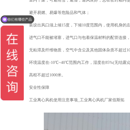
室内干燥，可避雨雪，避湿；通风良好，忌在密封箱内
避开易燃、易爆等危险品和气体；
你们有哪些产品
装设出风口须上倾
15
度，下倾
10
度范围内，使用机身的
进气口不能被堵塞，进气口与包着保温材料的配管连接
无粘滞及纤维物质，空气中含尘及其他固体杂质不超过
1
环境温度在
-10
℃
~40
℃范围内工作，湿度在
85%(
无结露
)
高程不超过
1000
米。
安全性保障
工业离心风机使用注意事项
_
工业离心风机厂家佰斯拓