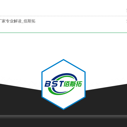
厂家专业解读_佰斯拓