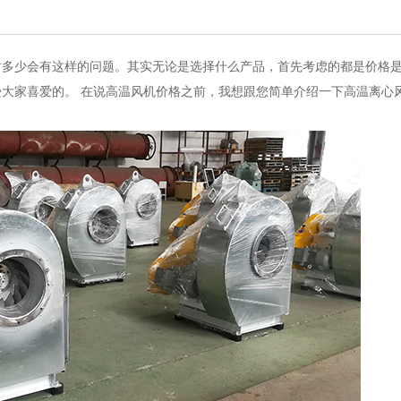
时多少会有这样的问题。其实无论是选择什么产品，首先考虑的都是价格
受大家喜爱的。
在说高温风机价格之前，我想跟您简单介绍一下高温离心