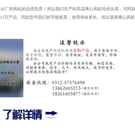
台出厂的风机的品质负责！所以我们生产的高温离心风机性价比高，与同
12
万产品。同款型号我们的节能更高，使用寿命更长。所以选择离心风机