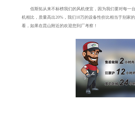
佰斯拓从来不标榜我们的风机便宜，因为我们要对每一
机相比，质量高出
20%
，我们
10
万的设备性价比相当于别家的
看，如果在昆山附近的欢迎您到厂考察！