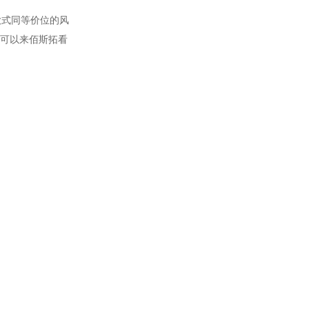
款式同等价位的风
可以来佰斯拓看