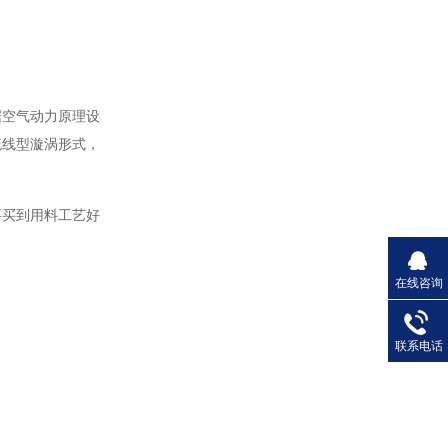
据空气动力原理设
流线型漩涡形式，
要买到用料工艺好
在线咨询
联系电话