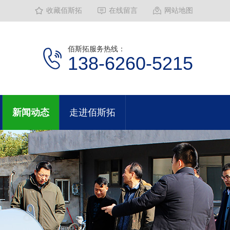
收藏佰斯拓
在线留言
网站地图
佰斯拓服务热线：
138-6260-5215
新闻动态
走进佰斯拓