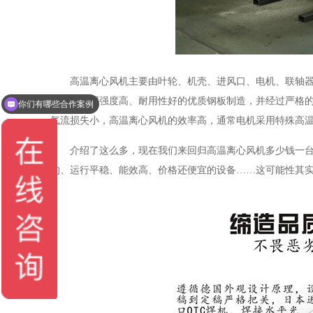
高温离心风机主要由叶轮、机壳、进风口、电机、联轴
计，材料用强度高、耐用性好的优质钢板制造，并经过严格
你们有哪些合作案例
气流损失小，高温离心风机的效率高，通常电机采用特殊高
介绍了这么多，现在我们来回归
高温离心风机多少钱一
的、运行平稳、能效高、价格还便宜的设备……这可能性其