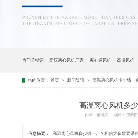
热门关键词：
高压离心风机厂家
离心通风机
高温风机
您的位置：
首页
>
新闻资讯
>
高温离心风机多少钱一
高温离心风机多少
作者：
佰斯拓
编辑： 佰斯
信息摘要：
高温离心风机多少钱一台？相信大多数要采