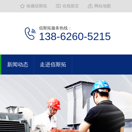
收藏佰斯拓
在线留言
网站地图
佰斯拓服务热线：
138-6260-5215
新闻动态
走进佰斯拓