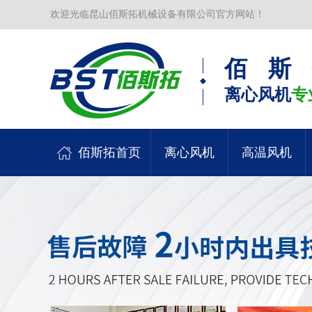
欢迎光临昆山佰斯拓机械设备有限公司官方网站！
佰斯
离心风机
专
佰斯拓首页
离心风机
高温风机