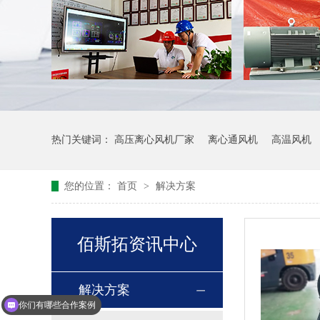
热门关键词：
高压离心风机厂家
离心通风机
高温风机
您的位置：
首页
>
解决方案
佰斯拓资讯中心
解决方案
你们有哪些合作案例