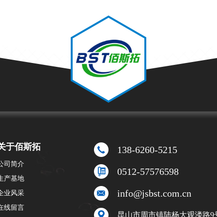
关于佰斯拓
138-6260-5215
公司简介
0512-57576598
生产基地
info@jsbst.com.cn
企业风采
在线留言
昆山市周市镇陆杨大观溇路9