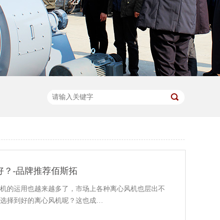
好？-品牌推荐佰斯拓
机的运用也越来越多了，市场上各种离心风机也层出不
选择到好的离心风机呢？这也成…