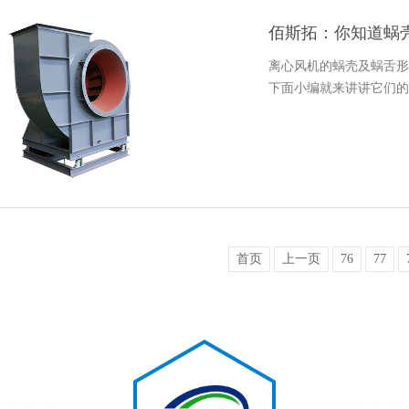
佰斯拓：你知道蜗
离心风机的蜗壳及蜗舌形
下面小编就来讲讲它们的
首页
上一页
76
77