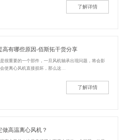
了解详情
过高有哪些原因-佰斯拓干货分享
是很重要的一个部件，一旦风机轴承出现问题，将会影
会使离心风机直接损坏，那么这…
了解详情
定做高温离心风机？