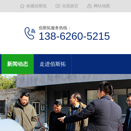
收藏佰斯拓
在线留言
网站地图
佰斯拓服务热线：
138-6260-5215
新闻动态
走进佰斯拓