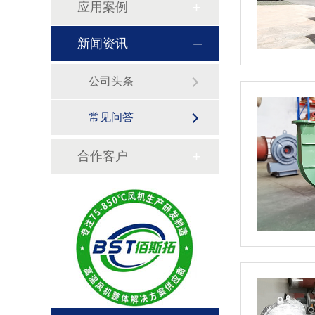
应用案例
新闻资讯
公司头条
常见问答
合作客户