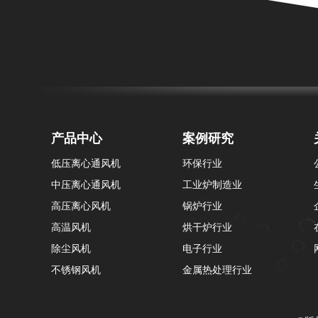
产品中心
案例研究
低压离心通风机
环保行业
中压离心通风机
工业炉制造业
高压离心风机
锅炉行业
高温风机
烘干炉行业
除尘风机
电子行业
不锈钢风机
金属热处理行业