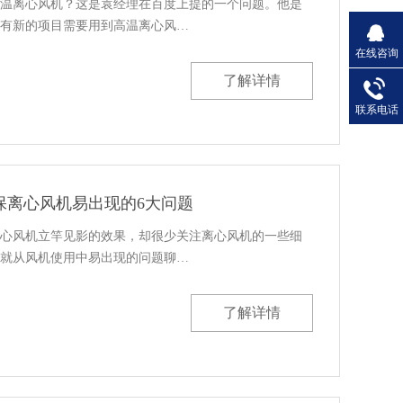
温离心风机？这是袁经理在百度上提的一个问题。他是
有新的项目需要用到高温离心风…
在线咨询
了解详情
联系电话
保离心风机易出现的6大问题
心风机立竿见影的效果，却很少关注离心风机的一些细
就从风机使用中易出现的问题聊…
了解详情