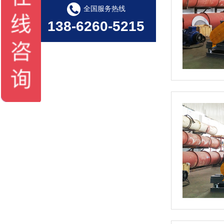
全国服务热线
138-6260-5215