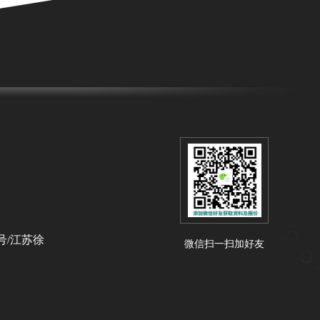
号/江苏徐
微信扫一扫加好友