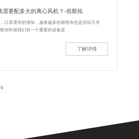
产线需要配多大的离心风机？-佰斯拓
，口罩需求的增加，越来越多的熔喷布也是供应不求
喷布时候我们有一个重要的设备是…
了解详情
78