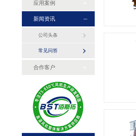
应用案例
新闻资讯
公司头条
常见问答
合作客户