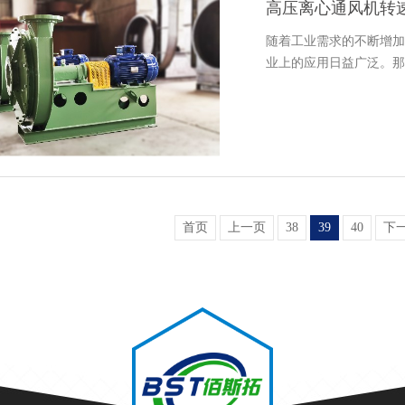
高压离心通风机转
随着工业需求的不断增加
业上的应用日益广泛。那
首页
上一页
38
39
40
下