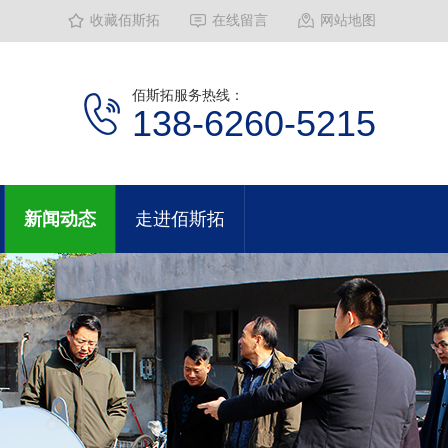
收藏佰斯拓
在线留言
网站地图
佰斯拓服务热线：
138-6260-5215
新闻动态
走进佰斯拓