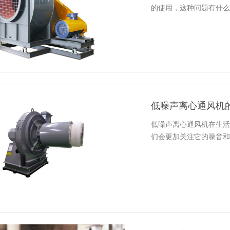
的使用，这种问题有什么
低噪声离心通风机
低噪声离心通风机在生活
们会更加关注它的噪音和