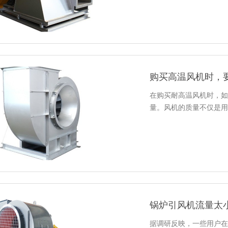
购买高温风机时，
在购买耐高温风机时，如
量。风机的质量不仅是用
锅炉引风机流量太
据调研反映，一些用户在