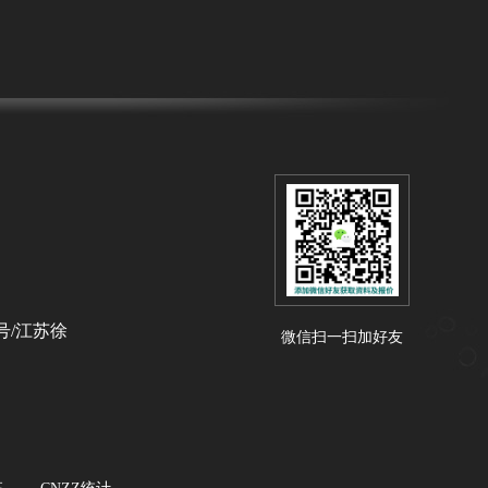
号/江苏徐
微信扫一扫加好友