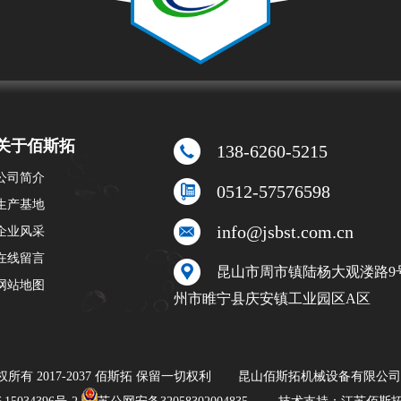
关于佰斯拓
138-6260-5215
公司简介
0512-57576598
生产基地
info@jsbst.com.cn
企业风采
在线留言
昆山市周市镇陆杨大观溇路9
网站地图
州市睢宁县庆安镇工业园区A区
权所有 2017-2037 佰斯拓 保留一切权利
昆山佰斯拓机械设备有限公司