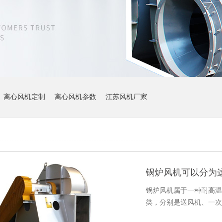
离心风机定制
离心风机参数
江苏风机厂家
锅炉风机可以分为
锅炉风机属于一种耐高温
类，分别是送风机、一次